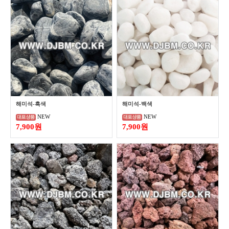
해미석-흑색
해미석-백색
NEW
NEW
7,900원
7,900원