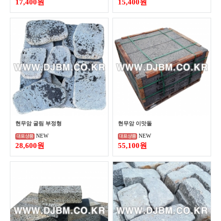
17,400원
15,400원
현무암 굴림 부정형
현무암 이맛돌
NEW
NEW
28,600원
55,100원