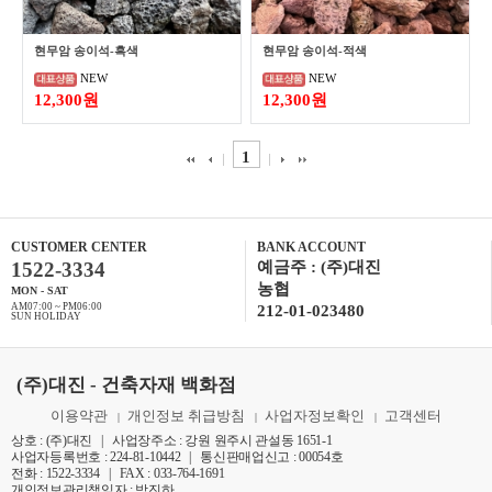
현무암 송이석-흑색
현무암 송이석-적색
NEW
NEW
12,300원
12,300원
1
CUSTOMER CENTER
BANK ACCOUNT
1522-3334
예금주 : (주)대진
농협
MON - SAT
AM07:00 ~ PM06:00
212-01-023480
SUN HOLIDAY
(주)대진 - 건축자재 백화점
이용약관
개인정보 취급방침
사업자정보확인
고객센터
|
|
|
상호 : (주)대진 | 사업장주소 : 강원 원주시 관설동 1651-1
사업자등록번호 : 224-81-10442 | 통신판매업신고 : 00054호
전화 : 1522-3334 | FAX : 033-764-1691
개인정보관리책임자 : 박진하