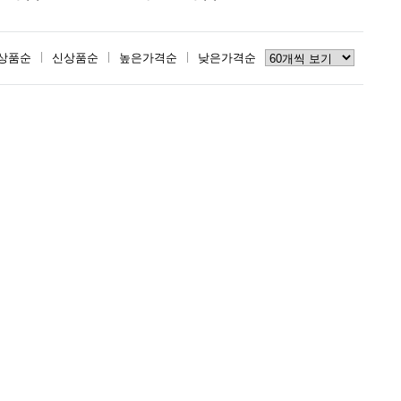
상품순
신상품순
높은가격순
낮은가격순