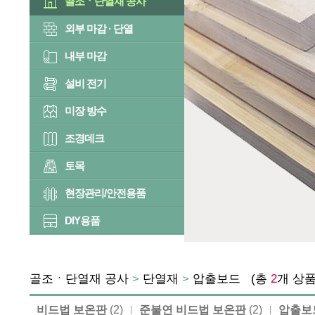
골조ㆍ단열재 공사
외부 마감 · 단열
내부 마감
설비 전기
미장 방수
조경데크
토목
현장관리/안전용품
DIY용품
골조ㆍ단열재 공사
>
단열재
>
압출보드
(총
2
개 상
비드법 보온판
(2)
준불연 비드법 보온판
(2)
압출보