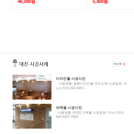
46,200원
5,400원
디자인월 시공사진
사용제품: 동화디지인월-우드스탁 시공업체: 이
노디자인 010-4257-...
파벽돌 시공사진
사용제품: [대호] 고벽돌 시공업체: 이노디자인
010-4257-7655