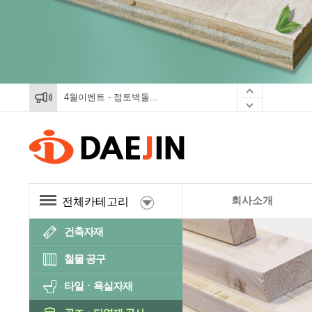
4월이벤트 - 점토벽돌...
4월이벤트 - 점토벽돌...
4월이벤트 - 점토벽돌...
회사소개
전체카테고리
건축자재
철물 공구
타일ㆍ욕실자재