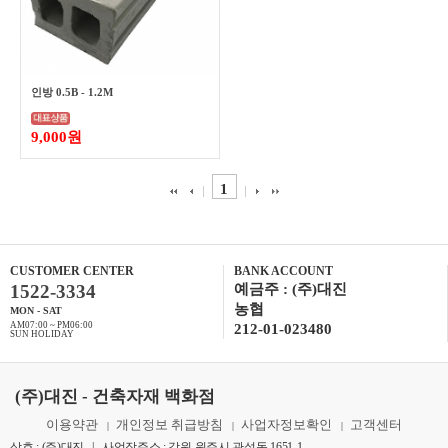
인방 0.5B - 1.2M
9,000원
1
CUSTOMER CENTER
BANK ACCOUNT
1522-3334
예금주 : (주)대진
농협
MON - SAT
AM07:00 ~ PM06:00
212-01-023480
SUN HOLIDAY
(주)대진 - 건축자재 백화점
이용약관
개인정보 취급방침
사업자정보확인
고객센터
|
|
|
상호 : (주)대진 | 사업장주소 : 강원 원주시 관설동 1651-1