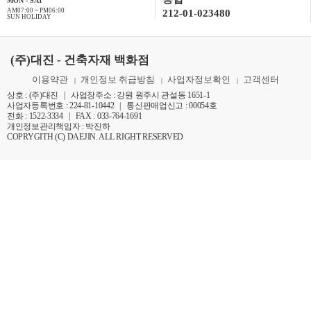
MON - SAT
AM07:00 ~ PM06:00
212-01-023480
SUN HOLIDAY
(주)대진 - 건축자재 백화점
이용약관
개인정보 취급방침
사업자정보확인
고객센터
|
|
|
상호 : (주)대진 | 사업장주소 : 강원 원주시 관설동 1651-1
사업자등록번호 : 224-81-10442 | 통신판매업신고 : 00054호
전화 : 1522-3334 | FAX : 033-764-1691
개인정보관리책임자 : 박진하
COPRYGITH (C) DAEJIN. ALL RIGHT RESERVED