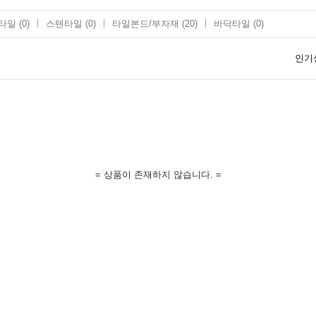
타일
(0)
스텐타일
(0)
타일본드/부자재
(20)
바닥타일
(0)
인기
= 상품이 존재하지 않습니다. =