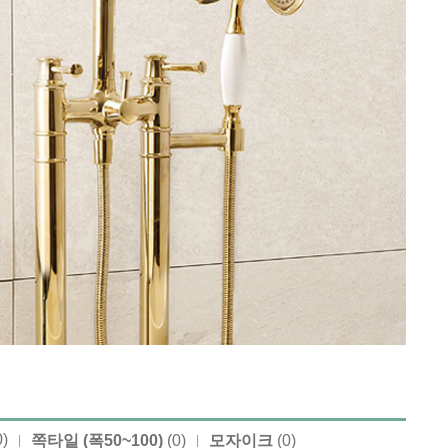
0)
쪽타일 (폭50~100)
(0)
모자이크
(0)