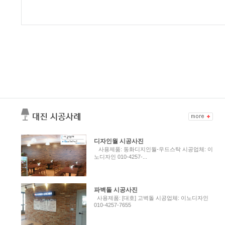
디자인월 시공사진
사용제품: 동화디지인월-우드스탁 시공업체: 이
노디자인 010-4257-...
파벽돌 시공사진
사용제품: [대호] 고벽돌 시공업체: 이노디자인
010-4257-7655