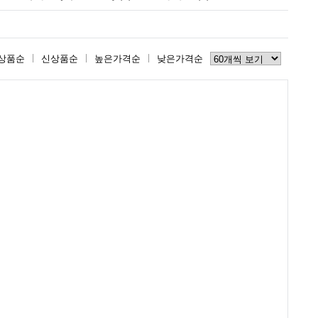
상품순
신상품순
높은가격순
낮은가격순