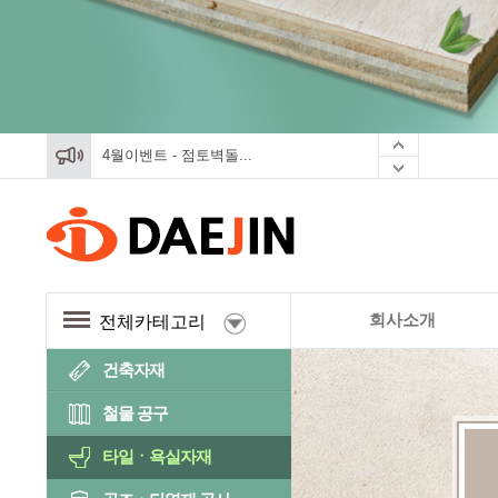
4월이벤트 - 점토벽돌...
4월이벤트 - 점토벽돌...
4월이벤트 - 점토벽돌...
회사소개
전체카테고리
건축자재
철물 공구
타일ㆍ욕실자재