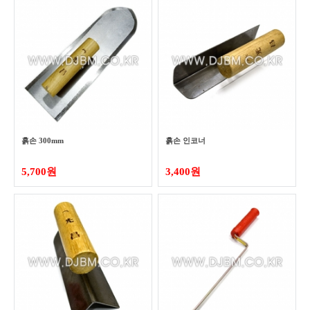
흙손 300mm
흙손 인코너
5,700원
3,400원