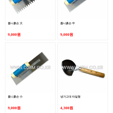
톱니흙손 大
톱니흙손 中
9,000원
9,000원
톱니흙손 小
냉가고대 타일형
9,000원
4,300원