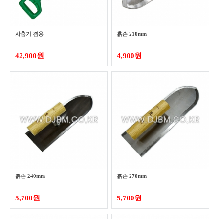
사춤기 겸용
흙손 210mm
42,900원
4,900원
흙손 240mm
흙손 270mm
5,700원
5,700원