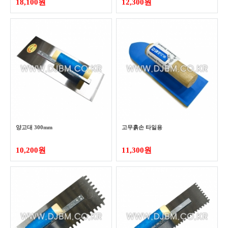
18,100원
12,300원
양고대 300mm
고무흙손 타일용
10,200원
11,300원