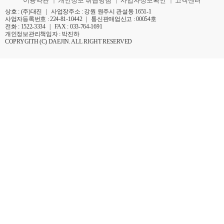
이용약관
개인정보 취급방침
사업자정보확인
고객센터
|
|
|
상호 : (주)대진 | 사업장주소 : 강원 원주시 관설동 1651-1
사업자등록번호 : 224-81-10442 | 통신판매업신고 : 00054호
전화 : 1522-3334 | FAX : 033-764-1691
개인정보관리책임자 : 박진하
COPRYGITH (C) DAEJIN. ALL RIGHT RESERVED