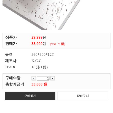
상품가
29,999
원
판매가
33,000
원
(VAT 포함)
규격
360*600*12T
제조사
K.C.C
1BOX
18장(1평)
구매수량
총합계금액
33,000 원
구매하기
장바구니