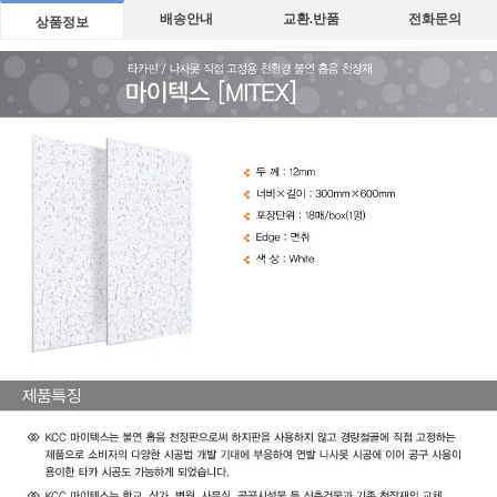
배송안내
교환.반품
전화문의
상품정보