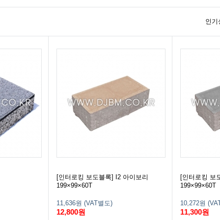
인기
[인터로킹 보도블록] I2 아이보리
[인터로킹 보도
199×99×60T
199×99×60T
11,636원 (VAT별도)
10,272원 (V
12,800원
11,300원