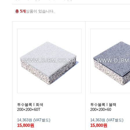
총 5개
상품이 있습니다.
투수블록 I 회색
투수블록 I 블랙
200×200×60T
200×200×60
14,363원 (VAT별도)
14,363원 (VAT별도)
15,800원
15,800원