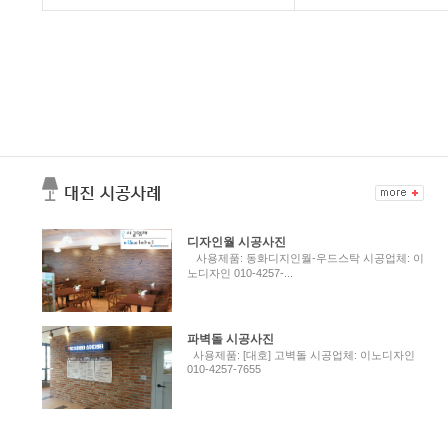
디자인월 시공사진
사용제품: 동화디지인월-우드스탁 시공업체: 이
노디자인 010-4257-...
파벽돌 시공사진
사용제품: [대호] 고벽돌 시공업체: 이노디자인
010-4257-7655