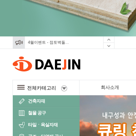
4월이벤트 - 점토벽돌...
4월이벤트 - 점토벽돌...
4월이벤트 - 점토벽돌...
회사소개
전체카테고리
건축자재
철물 공구
타일ㆍ욕실자재