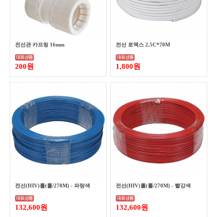
전선관 카프링 16mm
전선 로맥스 2.5C*70M
200원
1,800원
전선(HIV)롤(롤/270M) - 파랑색
전선(HIV)롤(롤/270M) - 빨강색
132,600원
132,600원