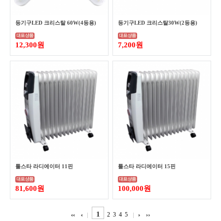
등기구LED 크리스탈 60W(4등용)
등기구LED 크리스탈30W(2등용)
12,300원
7,200원
툴스타 라디에이터 11핀
툴스타 라디에이터 15핀
81,600원
100,000원
1
2
3
4
5