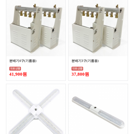
분배기4구(기름용)
분배기3구(기름용)
41,900원
37,800원