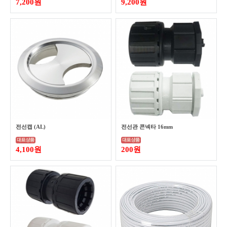
7,200원
9,200원
전선캡 (AL)
전선관 콘넥타 16mm
4,100원
200원