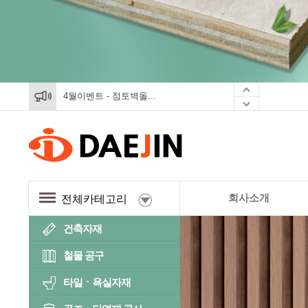
4월이벤트 - 점토벽돌...
4월이벤트 - 점토벽돌...
4월이벤트 - 점토벽돌...
회사소개
전체카테고리
건축자재
철물 공구
타일ㆍ욕실자재