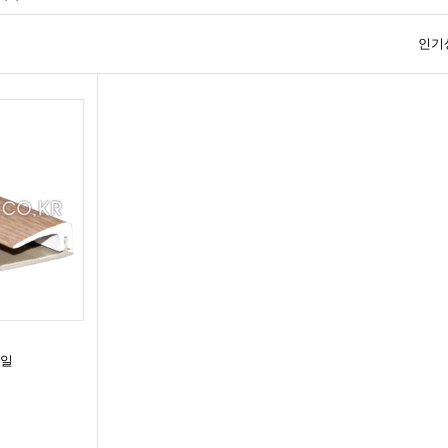
인기
파일