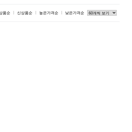
상품순
신상품순
높은가격순
낮은가격순