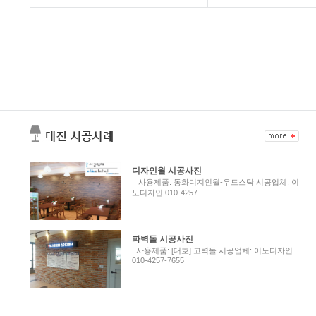
디자인월 시공사진
사용제품: 동화디지인월-우드스탁 시공업체: 이
노디자인 010-4257-...
파벽돌 시공사진
사용제품: [대호] 고벽돌 시공업체: 이노디자인
010-4257-7655