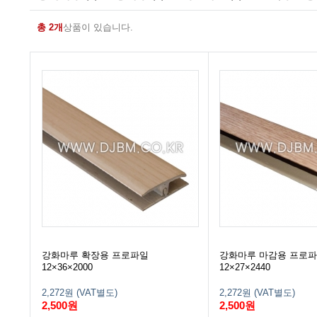
총 2개
상품이 있습니다.
강화마루 확장용 프로파일
강화마루 마감용 프로
12×36×2000
12×27×2440
2,272원 (VAT별도)
2,272원 (VAT별도)
2,500원
2,500원