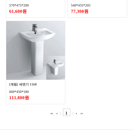
570*475*200
540*435*205
61,600원
77,300원
[계림] 세면기 1160
600*450*180
111,800원
1