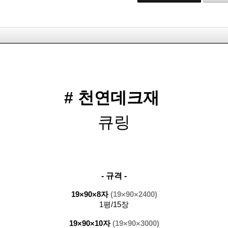
# 천연데크재
큐링
- 규격 -
19×90×8자
(19×90
×2400)
1평/15장
19×90×10자
(19×90
×3000)