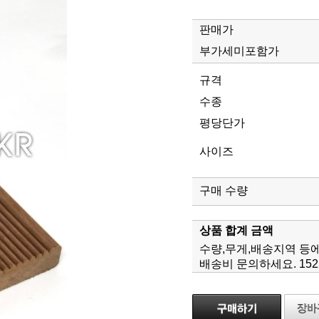
판매가
부가세미포함가
규격
수종
평당단가
사이즈
구매 수량
상품 합계 금액
수량,무게,배송지역 등
배송비 문의하세요. 1522