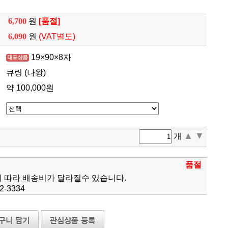
6,700
원
[품절]
6,090
원
(VAT별도)
19×90×8자
큐링 (나왕)
약 100,000원
▲
▼
개
품절
에 따라 배송비가 달라질수 있습니다.
-3334