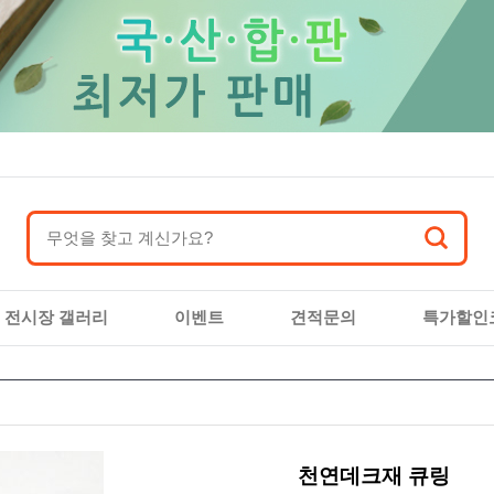
전시장 갤러리
이벤트
견적문의
특가할인
천연데크재 큐링