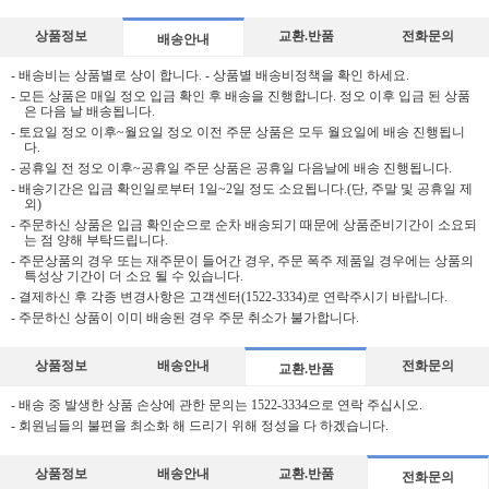
상품정보
교환.반품
전화문의
배송안내
- 배송비는 상품별로 상이 합니다. - 상품별 배송비정책을 확인 하세요.
- 모든 상품은 매일 정오 입금 확인 후 배송을 진행합니다. 정오 이후 입금 된 상품
은 다음 날 배송됩니다.
- 토요일 정오 이후~월요일 정오 이전 주문 상품은 모두 월요일에 배송 진행됩니
다.
- 공휴일 전 정오 이후~공휴일 주문 상품은 공휴일 다음날에 배송 진행됩니다.
- 배송기간은 입금 확인일로부터 1일~2일 정도 소요됩니다.(단, 주말 및 공휴일 제
외)
- 주문하신 상품은 입금 확인순으로 순차 배송되기 때문에 상품준비기간이 소요되
는 점 양해 부탁드립니다.
- 주문상품의 경우 또는 재주문이 들어간 경우, 주문 폭주 제품일 경우에는 상품의
특성상 기간이 더 소요 될 수 있습니다.
- 결제하신 후 각종 변경사항은 고객센터(1522-3334)로 연락주시기 바랍니다.
- 주문하신 상품이 이미 배송된 경우 주문 취소가 불가합니다.
상품정보
배송안내
전화문의
교환.반품
- 배송 중 발생한 상품 손상에 관한 문의는 1522-3334으로 연락 주십시오.
- 회원님들의 불편을 최소화 해 드리기 위해 정성을 다 하겠습니다.
상품정보
배송안내
교환.반품
전화문의