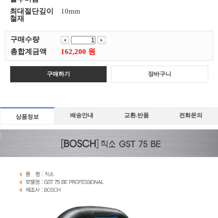
최대절단깊이
10mm
철재
구매수량
총합계금액
162,200 원
구매하기
장바구니
배송안내
교환.반품
전화문의
상품정보