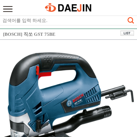
[BOSCH] 직쏘 GST 75BE