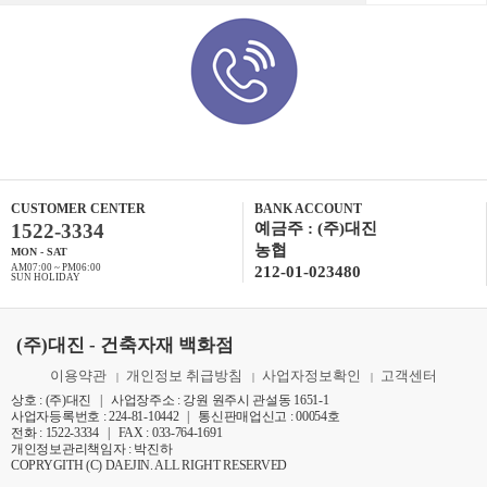
CUSTOMER CENTER
BANK ACCOUNT
1522-3334
예금주 : (주)대진
농협
MON - SAT
AM07:00 ~ PM06:00
212-01-023480
SUN HOLIDAY
(주)대진 - 건축자재 백화점
이용약관
개인정보 취급방침
사업자정보확인
고객센터
|
|
|
상호 : (주)대진 | 사업장주소 : 강원 원주시 관설동 1651-1
사업자등록번호 : 224-81-10442 | 통신판매업신고 : 00054호
전화 : 1522-3334 | FAX : 033-764-1691
개인정보관리책임자 : 박진하
COPRYGITH (C) DAEJIN. ALL RIGHT RESERVED