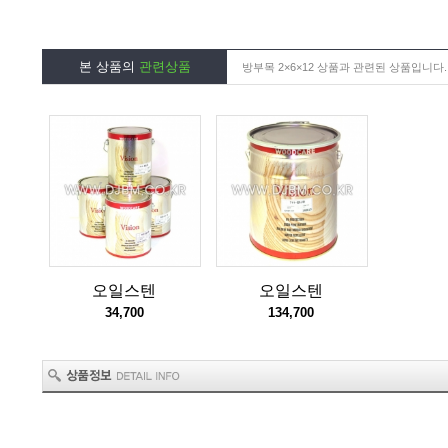
본 상품의
관련상품
방부목 2×6×12 상품과 관련된 상품입니다.
오일스텐
오일스텐
34,700
134,700