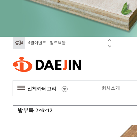
4월이벤트 - 점토벽돌...
4월이벤트 - 점토벽돌...
4월이벤트 - 점토벽돌...
회사소개
전체카테고리
방부목 2×6×12