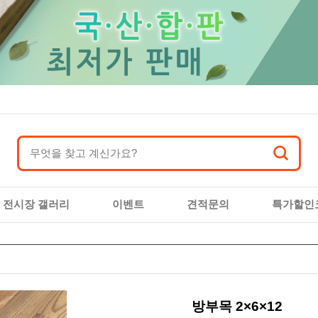
전시장 갤러리
이벤트
견적문의
특가할인
방부목 2×6×12