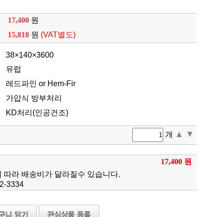
17,400
원
15,818
원
(VAT별도)
38×140×3600
유럽
레드파인 or Hem-Fir
가압식 방부처리
KD처리(인공건조)
▲
▼
개
17,400 원
에 따라 배송비가 달라질수 있습니다.
-3334