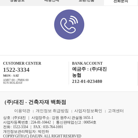
상품정보
배송안내
교환.반품
전화문의
CUSTOMER CENTER
BANK ACCOUNT
1522-3334
예금주 : (주)대진
농협
MON - SAT
AM07:00 ~ PM06:00
212-01-023480
SUN HOLIDAY
(주)대진 - 건축자재 백화점
이용약관
개인정보 취급방침
사업자정보확인
고객센터
|
|
|
상호 : (주)대진 | 사업장주소 : 강원 원주시 관설동 1651-1
사업자등록번호 : 224-81-10442 | 통신판매업신고 : 00054호
전화 : 1522-3334 | FAX : 033-764-1691
개인정보관리책임자 : 박진하
COPRYGITH (C) DAEJIN. ALL RIGHT RESERVED