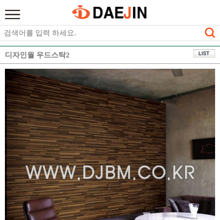
디자인월 우드스탁2