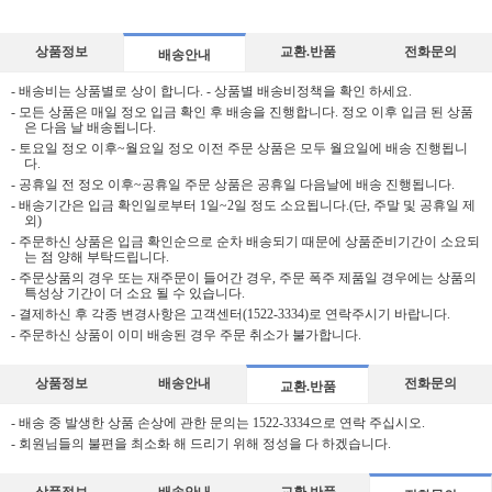
상품정보
교환.반품
전화문의
배송안내
- 배송비는 상품별로 상이 합니다. - 상품별 배송비정책을 확인 하세요.
- 모든 상품은 매일 정오 입금 확인 후 배송을 진행합니다. 정오 이후 입금 된 상품
은 다음 날 배송됩니다.
- 토요일 정오 이후~월요일 정오 이전 주문 상품은 모두 월요일에 배송 진행됩니
다.
- 공휴일 전 정오 이후~공휴일 주문 상품은 공휴일 다음날에 배송 진행됩니다.
- 배송기간은 입금 확인일로부터 1일~2일 정도 소요됩니다.(단, 주말 및 공휴일 제
외)
- 주문하신 상품은 입금 확인순으로 순차 배송되기 때문에 상품준비기간이 소요되
는 점 양해 부탁드립니다.
- 주문상품의 경우 또는 재주문이 들어간 경우, 주문 폭주 제품일 경우에는 상품의
특성상 기간이 더 소요 될 수 있습니다.
- 결제하신 후 각종 변경사항은 고객센터(1522-3334)로 연락주시기 바랍니다.
- 주문하신 상품이 이미 배송된 경우 주문 취소가 불가합니다.
상품정보
배송안내
전화문의
교환.반품
- 배송 중 발생한 상품 손상에 관한 문의는 1522-3334으로 연락 주십시오.
- 회원님들의 불편을 최소화 해 드리기 위해 정성을 다 하겠습니다.