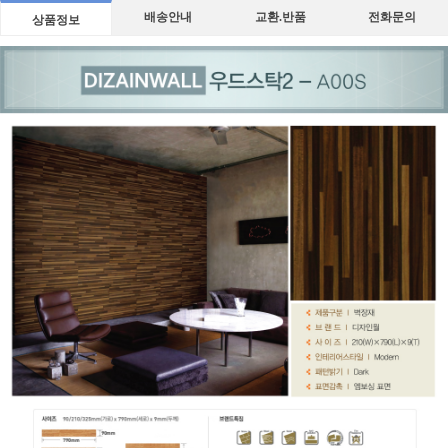
배송안내
교환.반품
전화문의
상품정보