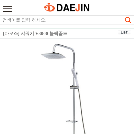
[다로스] 샤워기 V3000 블랙골드