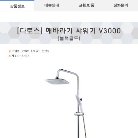
배송안내
교환.반품
전화문의
상품정보