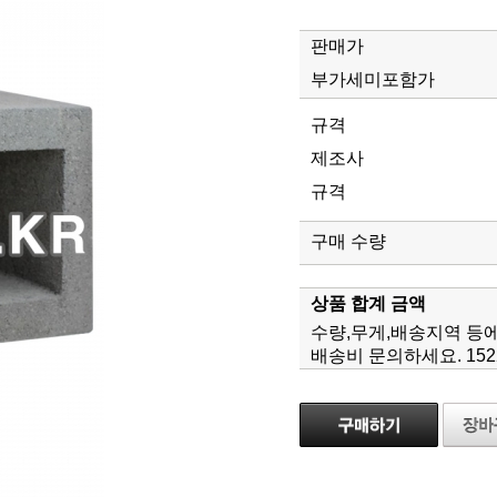
판매가
부가세미포함가
규격
제조사
규격
구매 수량
상품 합계 금액
수량,무게,배송지역 등
배송비 문의하세요. 1522