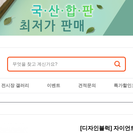
전시장 갤러리
이벤트
견적문의
특가할인
[디자인블럭] 자이언