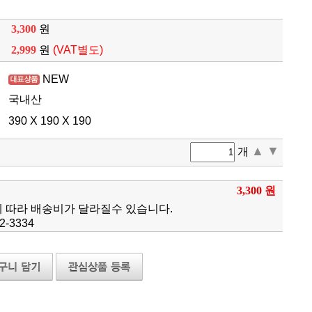
3,300
원
2,999
원
(VAT별도)
NEW
국내산
390 X 190 X 190
▲
▼
개
3,300 원
에 따라 배송비가 달라질수 있습니다.
-3334