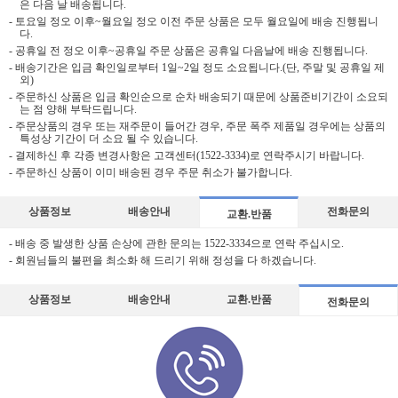
은 다음 날 배송됩니다.
- 토요일 정오 이후~월요일 정오 이전 주문 상품은 모두 월요일에 배송 진행됩니
다.
- 공휴일 전 정오 이후~공휴일 주문 상품은 공휴일 다음날에 배송 진행됩니다.
- 배송기간은 입금 확인일로부터 1일~2일 정도 소요됩니다.(단, 주말 및 공휴일 제
외)
- 주문하신 상품은 입금 확인순으로 순차 배송되기 때문에 상품준비기간이 소요되
는 점 양해 부탁드립니다.
- 주문상품의 경우 또는 재주문이 들어간 경우, 주문 폭주 제품일 경우에는 상품의
특성상 기간이 더 소요 될 수 있습니다.
- 결제하신 후 각종 변경사항은 고객센터(1522-3334)로 연락주시기 바랍니다.
- 주문하신 상품이 이미 배송된 경우 주문 취소가 불가합니다.
상품정보
배송안내
전화문의
교환.반품
- 배송 중 발생한 상품 손상에 관한 문의는 1522-3334으로 연락 주십시오.
- 회원님들의 불편을 최소화 해 드리기 위해 정성을 다 하겠습니다.
상품정보
배송안내
교환.반품
전화문의