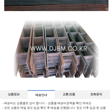
상품정보
교환.반품
전화문의
배송안내
- 배송비는 상품별로 상이 합니다. - 상품별 배송비정책을 확인 하세요.
- 모든 상품은 매일 정오 입금 확인 후 배송을 진행합니다. 정오 이후 입금 된 상품