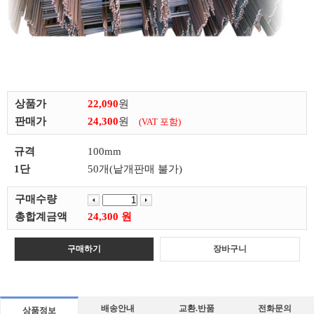
상품가
22,090
원
판매가
24,300
원
(VAT 포함)
규격
100mm
1단
50개(낱개판매 불가)
구매수량
총합계금액
24,300 원
구매하기
장바구니
배송안내
교환.반품
전화문의
상품정보